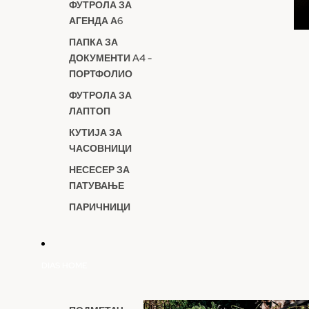
ФУТРОЛА ЗА
АГЕНДА А6
ПАПКА ЗА
ДОКУМЕНТИ A4 -
ПОРТФОЛИО
ФУТРОЛА ЗА
ЛАПТОП
КУТИЈА ЗА
ЧАСОВНИЦИ
НЕСЕСЕР ЗА
ПАТУВАЊЕ
ПАРИЧНИЦИ
DIAS HOME
Dias Home