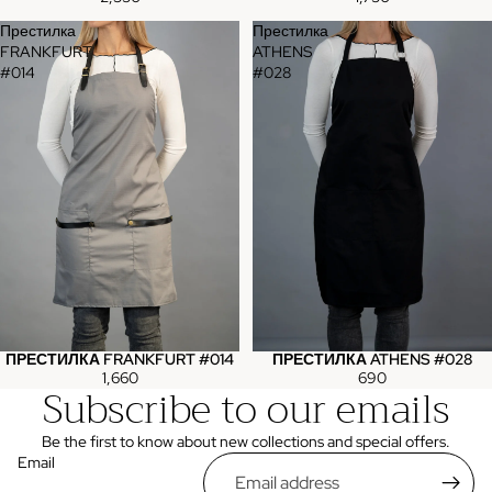
Престилка
Престилка
FRANKFURT
ATHENS
#014
#028
ПРЕСТИЛКА FRANKFURT #014
ПРЕСТИЛКА ATHENS #028
Sold out
1,660
690
Subscribe to our emails
Be the first to know about new collections and special offers.
Email