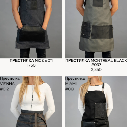
ПРЕСТИЛКА NICE #011
ПРЕСТИЛКА MONTREAL BLACK
#037
1,750
2,350
Престилка
Престилка
VIENNA
MIAMI
#012
#019