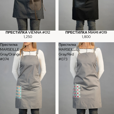
ПРЕСТИЛКА VIENNA #012
ПРЕСТИЛКА MIAMI #019
1,250
1,800
Престилка
Престилка
MARSEILLE
MARSEILLE
Gray/Orange
Gray/Red
#074
#073