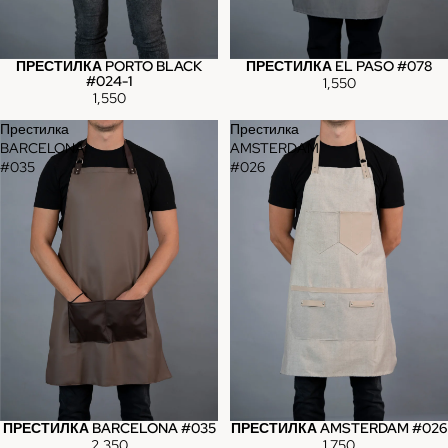
ПРЕСТИЛКА PORTO BLACK
ПРЕСТИЛКА EL PASO #078
#024-1
1,550
1,550
Престилка
Престилка
BARCELONA
AMSTERDAM
#035
#026
ПРЕСТИЛКА BARCELONA #035
ПРЕСТИЛКА AMSTERDAM #026
2,350
1,750