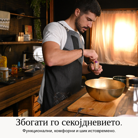
Збогати го секојдневието.
Функционални, комфорни и шик истовремено.