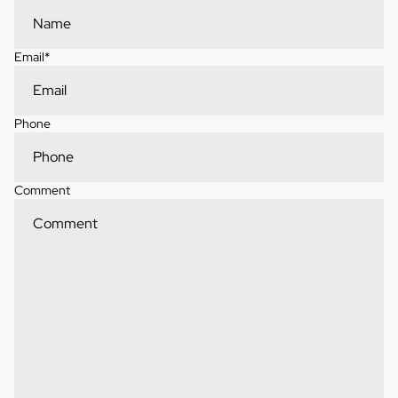
Email
*
Phone
Comment
Contact information
Refund policy
Shipping policy