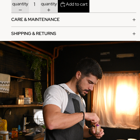
quantity
quantity
Add to cart
CARE & MAINTENANCE
SHIPPING & RETURNS