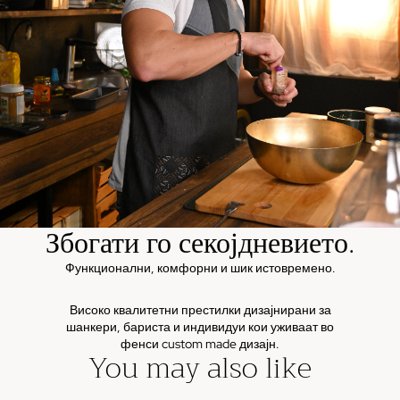
Збогати го секојдневието.
Функционални, комфорни и шик истовремено.
Високо квалитетни престилки дизајнирани за
шанкери, бариста и индивидуи кои уживаат во
фенси custom made дизајн.
You may also like