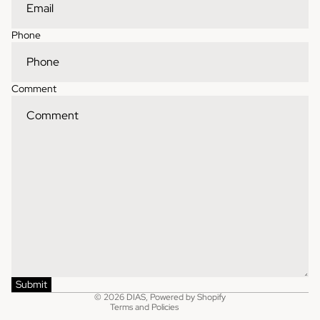
Phone
Comment
Contact information
Refund policy
Shipping policy
Privacy policy
Terms of service
Submit
© 2026
DIAS
,
Powered by Shopify
Terms and Policies