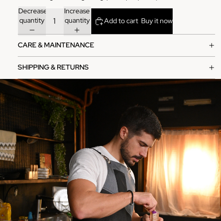
Decrease
Increase
quantity
quantity
Add to cart
Buy it now
CARE & MAINTENANCE
SHIPPING & RETURNS