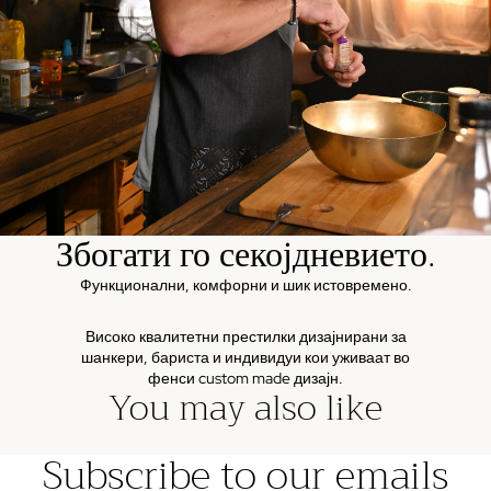
Збогати го секојдневието.
Функционални, комфорни и шик истовремено.
Високо квалитетни престилки дизајнирани за
шанкери, бариста и индивидуи кои уживаат во
фенси custom made дизајн.
You may also like
Subscribe to our emails