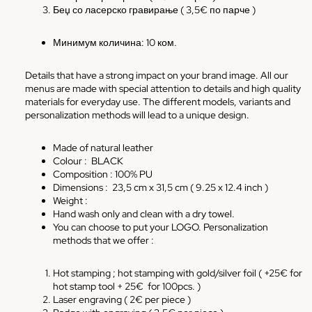
Беџ со ласерско гравирање ( 3,5€ по парче )
Минимум количина: 10 ком.
Details that have a strong impact on your brand image. All our
menus are made with special attention to details and high quality
materials for everyday use. The different models, variants and
personalization methods will lead to a unique design.
Made of natural leather
Colour :
BLACK
Composition : 100% PU
Dimensions : 23,5 cm x 31,5 cm ( 9.25 x 12.4 inch )
Weight :
Hand wash only and clean with a dry towel.
You can choose to put your LOGO. Personalization
methods that we offer :
Hot stamping ; hot stamping with gold/silver foil ( +25€ for
hot stamp tool + 25€
for 100pcs. )
Laser engraving ( 2€ per piece )