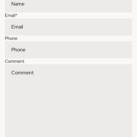
Email
*
Phone
Comment
Contact information
Refund policy
Shipping policy
Privacy policy