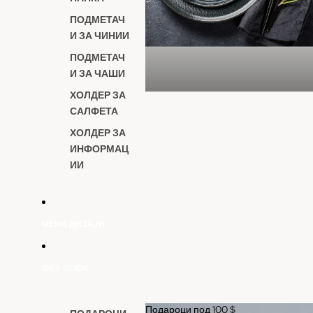
ПОДМЕТАЧ
И ЗА ЧИНИИ
ПОДМЕТАЧ
И ЗА ЧАШИ
ХОЛДЕР ЗА
САЛФЕТА
ХОЛДЕР ЗА
ИНФОРМАЦ
ИИ
МЕНИ ДИЗАЈН
GIFT GUIDE
Подароци под 100 $