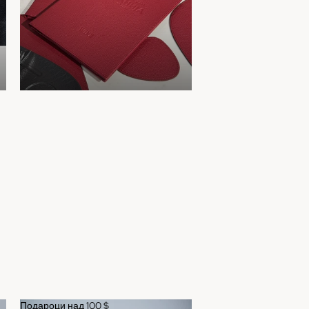
Подароци над 100 $