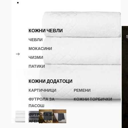
DIAS
Sh
КОЖНИ ЧЕВЛИ
ЧЕВЛИ
МОКАСИНИ
ЧИЗМИ
ПАТИКИ
КОЖНИ ДОДАТОЦИ
КАРТИЧНИЦИ
РЕМЕНИ
ФУТРОЛА ЗА
КОЖНИ ТОРБИЧКИ
ПАСОШ
ФУТРОЛА ЗА
АГЕНДА А5