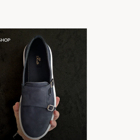
op
SHOP