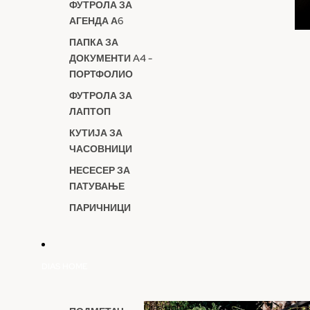
ФУТРОЛА ЗА
АГЕНДА А6
ПАПКА ЗА
ДОКУМЕНТИ A4 -
ПОРТФОЛИО
ФУТРОЛА ЗА
ЛАПТОП
КУТИЈА ЗА
ЧАСОВНИЦИ
НЕСЕСЕР ЗА
ПАТУВАЊЕ
ПАРИЧНИЦИ
DIAS HOME
Dias Home