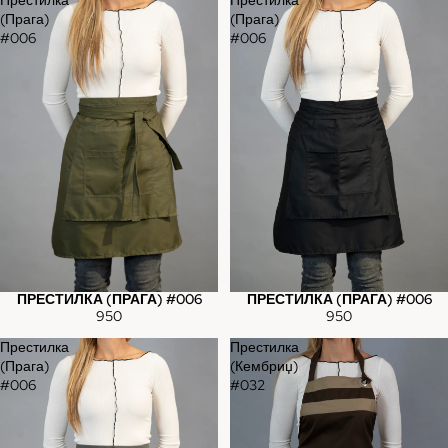
(Прага)
(Прага)
#006
#006
ПРЕСТИЛКА (ПРАГА) #006
ПРЕСТИЛКА (ПРАГА) #006
950
950
Престилка
Престилка
(Прага)
(Кембриџ)
#006
#032