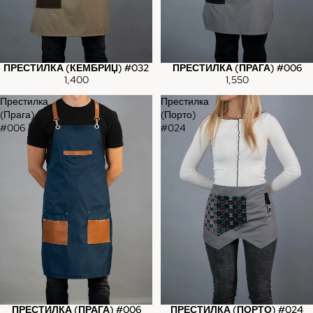
ПРЕСТИЛКА (КЕМБРИЏ) #032
ПРЕСТИЛКА (ПРАГА) #006
1,400
1,550
Престилка
Престилка
(Прага)
(Порто)
#006
#024
ПРЕСТИЛКА (ПРАГА) #006
ПРЕСТИЛКА (ПОРТО) #024