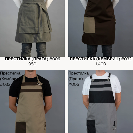
ПРЕСТИЛКА (ПРАГА) #006
ПРЕСТИЛКА (КЕМБРИЏ) #032
950
1,400
Престилка
Престилка
(Кембриџ)
(Прага)
#032
#006